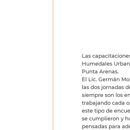
Las capacitacione
Humedales Urbanos
Punta Arenas.
El Lic. Germán Mon
las dos jornadas d
siempre son los e
trabajando cada or
este tipo de encue
se cumplieron y hu
pensadas para adel