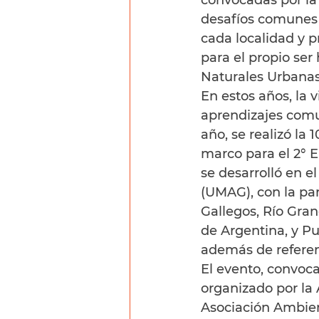
convocadas por la 
desafíos comunes 
cada localidad y pr
para el propio ser
Naturales Urbanas 
En estos años, la 
aprendizajes comu
año, se realizó la 
marco para el 2° 
se desarrolló en e
(UMAG), con la pa
Gallegos, Río Gran
de Argentina, y Pu
además de referent
El evento, convoca
organizado por la
Asociación Ambien