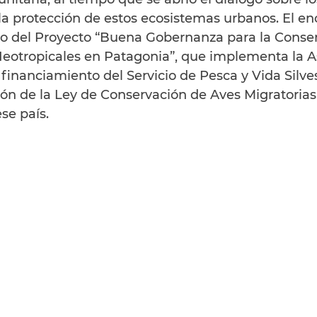
a protección de estos ecosistemas urbanos. El en
co del Proyecto “Buena Gobernanza para la Conse
Neotropicales en Patagonia”, que implementa la A
inanciamiento del Servicio de Pesca y Vida Silves
ión de la Ley de Conservación de Aves Migratorias
se país. 