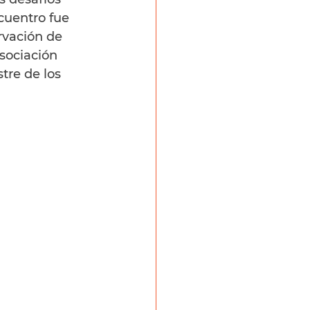
cuentro fue 
rvación de 
sociación 
tre de los 
 