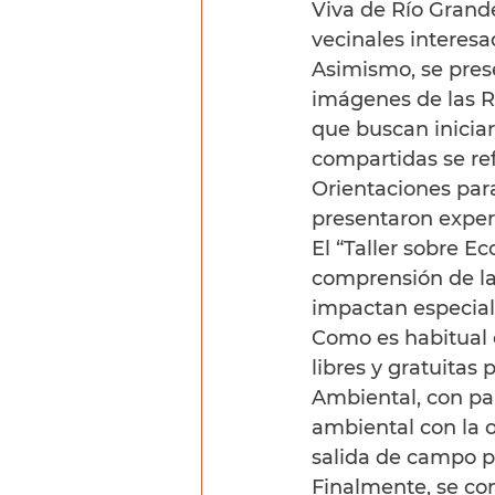
Viva de Río Grand
vecinales interesa
Asimismo, se prese
imágenes de las R
que buscan iniciar
compartidas se ref
Orientaciones par
presentaron experi
El “Taller sobre Ec
comprensión de la
impactan especial
Como es habitual e
libres y gratuitas 
Ambiental, con par
ambiental con la o
salida de campo p
Finalmente, se con