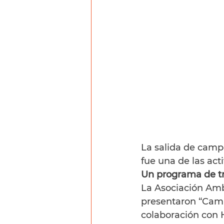
La salida de camp
fue una de las ac
Un programa de tra
La Asociación Amb
presentaron “Cami
colaboración con 