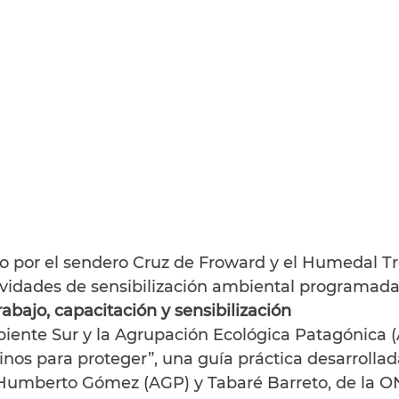
o por el sendero Cruz de Froward y el Humedal T
tividades de sensibilización ambiental programada
bajo, capacitación y sensibilización
iente Sur y la Agrupación Ecológica Patagónica 
nos para proteger”, una guía práctica desarrollad
Humberto Gómez (AGP) y Tabaré Barreto, de la O