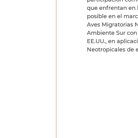
que enfrentan en l
posible en el mar
Aves Migratorias 
Ambiente Sur con f
EE.UU., en aplicac
Neotropicales de e