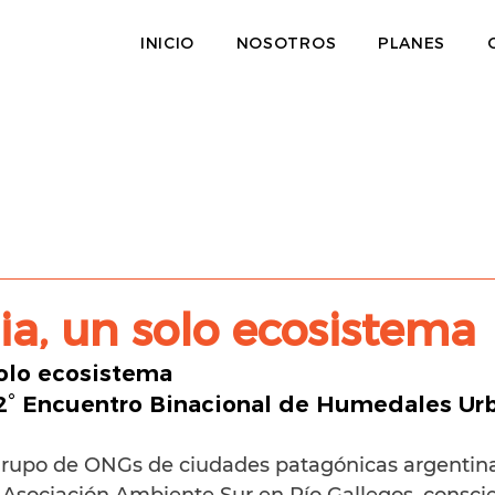
INICIO
NOSOTROS
PLANES
a, un solo ecosistema
solo ecosistema
 2° Encuentro Binacional de Humedales Ur
grupo de ONGs de ciudades patagónicas argentina