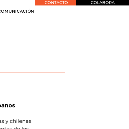
CONTACTO
COLABORA
COMUNICACIÓN
banos 
s y chilenas 