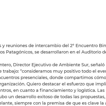
s y reuniones de intercambio del 2° Encuentro Bin
 Patagónicos, se desarrollaron en el Auditorio d
tero, Director Ejecutivo de Ambiente Sur, señaló
e trabajo: “consideramos muy positivo todo el eve
ncuentros presenciales, donde compartimos cómo
ganización. Quiero destacar el esfuerzo que implic
ntros, en cuanto a financiamiento y logística. Las
bo un desarrollo exitoso de todas las propuestas,
ante, siempre con la premisa de que es clave la a