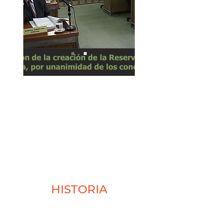
Incidencia
en Políticas
Públicas
HISTORIA