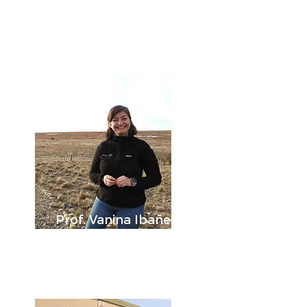
Coordinación
Conservación
Prof. Vanina Ibañez
Coordinación Educación
Ambiental