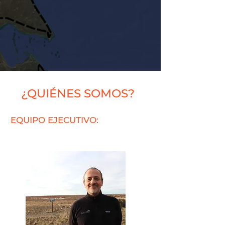
¿QUIÉNES SOMOS?
EQUIPO EJECUTIVO: