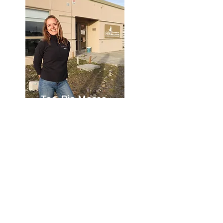
Tec. Pia Mosso
Coordinación
Administración
Conoce más!
Equipo Directivo