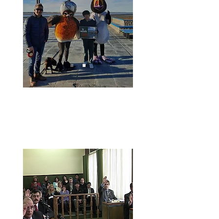
Involucramient
o Comunitario