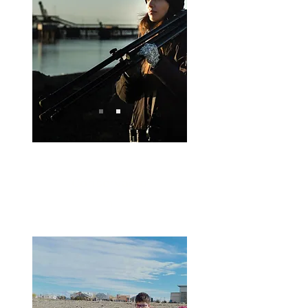
Conservació
n