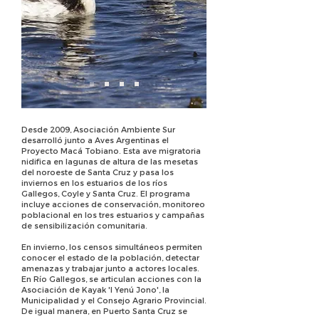
Desde 2009, Asociación Ambiente Sur
desarrolló junto a Aves Argentinas el
Proyecto Macá Tobiano. Esta ave migratoria
nidifica en lagunas de altura de las mesetas
del noroeste de Santa Cruz y pasa los
inviernos en los estuarios de los ríos
Gallegos, Coyle y Santa Cruz. El programa
incluye acciones de conservación, monitoreo
poblacional en los tres estuarios y campañas
de sensibilización comunitaria.
En invierno, los censos simultáneos permiten
conocer el estado de la población, detectar
amenazas y trabajar junto a actores locales.
En Río Gallegos, se articulan acciones con la
Asociación de Kayak 'I Yenú Jono', la
Municipalidad y el Consejo Agrario Provincial.
De igual manera, en Puerto Santa Cruz se