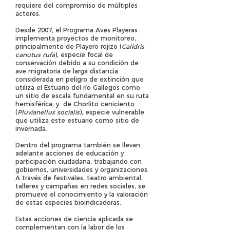
requiere del compromiso de múltiples
actores.
Desde 2007, el Programa Aves Playeras
implementa proyectos de monitoreo,
principalmente de Playero rojizo (
Calidris
canutus rufa
), especie focal de
conservación debido a su condición de
ave migratoria de larga distancia
considerada en peligro de extinción que
utiliza el Estuario del río Gallegos como
un sitio de escala fundamental en su ruta
hemisférica; y de Chorlito ceniciento
(
Pluvianellus socialis
), especie vulnerable
que utiliza este estuario como sitio de
invernada.
Dentro del programa también se llevan
adelante acciones de educación y
participación ciudadana, trabajando con
gobiernos, universidades y organizaciones.
A través de festivales, teatro ambiental,
talleres y campañas en redes sociales, se
promueve el conocimiento y la valoración
de estas especies bioindicadoras.
Estas acciones de ciencia aplicada se
complementan con la labor de los