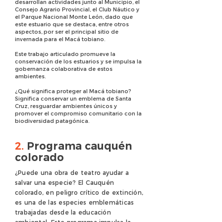
desarrollan actividades junto al Municipio, el
Consejo Agrario Provincial, el Club Náutico y
el Parque Nacional Monte León, dado que
este estuario que se destaca, entre otros
aspectos, por ser el principal sitio de
invernada para el Macá tobiano.
Este trabajo articulado promueve la
conservación de los estuarios y se impulsa la
gobernanza colaborativa de estos
ambientes.
¿Qué significa proteger al Macá tobiano?
Significa conservar un emblema de Santa
Cruz, resguardar ambientes únicos y
promover el compromiso comunitario con la
biodiversidad patagónica.
2.
Programa cauquén
colorado
¿Puede una obra de teatro ayudar a
salvar una especie? El Cauquén
colorado, en peligro crítico de extinción,
es una de las especies emblemáticas
trabajadas desde la educación