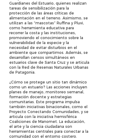
Guardianes del Estuario, quienes realizan
tareas de sensibilización para la
protección de las áreas críticas de
alimentación en el terreno. Asimismo, se
utilizan a las “mascotas” Ruffina y Pluvi,
como herramienta educativa para
recorrer la costa y las instituciones,
promoviendo el conocimiento sobre la
vulnerabilidad de la especie y la
necesidad de evitar disturbios en el
ambiente que compartimos. Además, se
desarrollan censos simultáneos en
estuarios clave de Santa Cruz y se articula
con la Red de Reservas Naturales Urbanas
de Patagonia.
¿Cómo se protege un sitio tan dinámico
como un estuario? Las acciones incluyen
planes de manejo, monitoreo semanal,
formación docente y estrategias
comunitarias. Este programa impulsa
también iniciativas binacionales, como el
Proyecto Conectando Comunidades, y se
articula con la iniciativa hemisférica
Coaliciones de Manomet. La educación,
el arte y la ciencia ciudadana son
herramientas centrales para conectar a la
comunidad con el entorno costero.