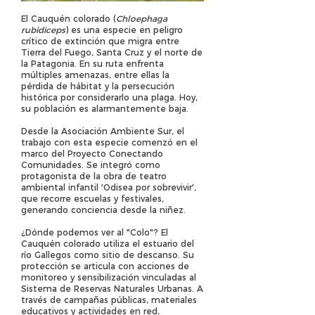
El Cauquén colorado (
Chloephaga
rubidiceps
) es una especie en peligro
crítico de extinción que migra entre
Tierra del Fuego, Santa Cruz y el norte de
la Patagonia. En su ruta enfrenta
múltiples amenazas, entre ellas la
pérdida de hábitat y la persecución
histórica por considerarlo una plaga. Hoy,
su población es alarmantemente baja.
Desde la Asociación Ambiente Sur, el
trabajo con esta especie comenzó en el
marco del Proyecto Conectando
Comunidades. Se integró como
protagonista de la obra de teatro
ambiental infantil 'Odisea por sobrevivir',
que recorre escuelas y festivales,
generando conciencia desde la niñez.
¿Dónde podemos ver al "Colo"? El
Cauquén colorado utiliza el estuario del
río Gallegos como sitio de descanso. Su
protección se articula con acciones de
monitoreo y sensibilización vinculadas al
Sistema de Reservas Naturales Urbanas. A
través de campañas públicas, materiales
educativos y actividades en red,