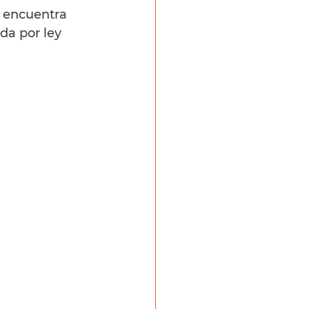
e encuentra 
da por ley 