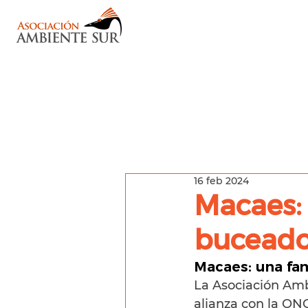
16 feb 2024
Macaes: 
buceado
Macaes: una fa
La Asociación Amb
alianza con la ONG