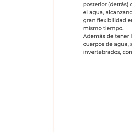
posterior (detrás) 
el agua, alcanzand
gran flexibilidad 
mismo tiempo.
Además de tener l
cuerpos de agua, 
invertebrados, co