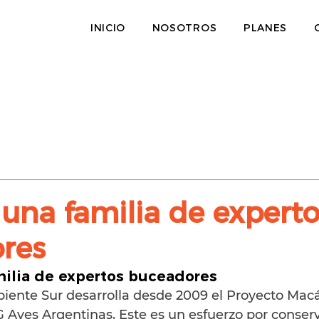
INICIO
NOSOTROS
PLANES
una familia de experto
res
milia de expertos buceadores
iente Sur desarrolla desde 2009 el Proyecto Macá
 Aves Argentinas. Este es un esfuerzo por conserv