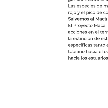
Las especies de ma
rojo y el pico de c
Salvemos al Macá
El Proyecto Macá
acciones en el ter
la extinción de es
específicas tanto
tobiano hacia el o
hacia los estuario