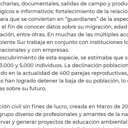
harlas, documentales, salidas de campo y produ
icos e informativos; fortalecimiento de la relació
a que se conviertan en “guardianes” de la especi
el fin de conocer datos sobre su migración, edad 
icación, entre otras. En muchas de las múltiples ac
nte Sur trabaja en conjunto con instituciones lo
rnacionales y con empresas.
scubrimiento de esta especie, se estimaba que s
3.000 y 5.000 individuos. La declinación poblaciona
o en la actualidad de 400 parejas reproductivas, 
 han logrado detener la baja de su población, lo
s sobre su futuro.
ón civil sin fines de lucro, creada en Marzo de 20
upo diverso de profesionales y amantes de la na
ervar y generar proyectos de educación ambiental