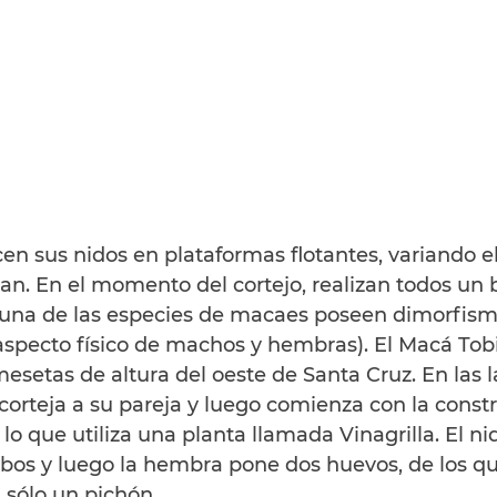
en sus nidos en plataformas flotantes, variando el
n. En el momento del cortejo, realizan todos un b
guna de las especies de macaes poseen dimorfism
 aspecto físico de machos y hembras). El Macá Tob
esetas de altura del oeste de Santa Cruz. En las l
corteja a su pareja y luego comienza con la const
 lo que utiliza una planta llamada Vinagrilla. El ni
bos y luego la hembra pone dos huevos, de los qu
 sólo un pichón.