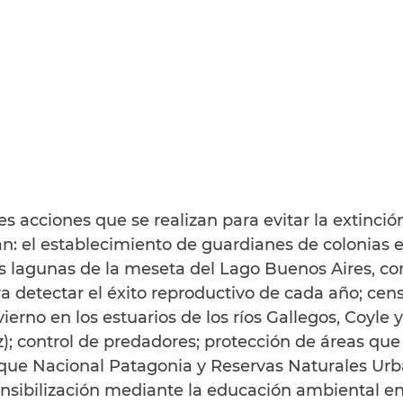
les acciones que se realizan para evitar la extinci
n: el establecimiento de guardianes de colonias e
as lagunas de la meseta del Lago Buenos Aires, co
ra detectar el éxito reproductivo de cada año; cen
ierno en los estuarios de los ríos Gallegos, Coyle y
); control de predadores; protección de áreas que 
que Nacional Patagonia y Reservas Naturales Urba
sibilización mediante la educación ambiental en 