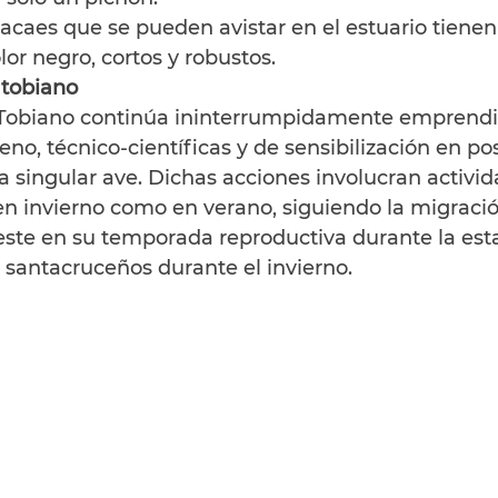
caes que se pueden avistar en el estuario tienen 
olor negro, cortos y robustos.
 tobiano
 Tobiano continúa ininterrumpidamente emprend
reno, técnico-científicas y de sensibilización en po
ta singular ave. Dichas acciones involucran activid
 en invierno como en verano, siguiendo la migraci
este en su temporada reproductiva durante la estac
s santacruceños durante el invierno.