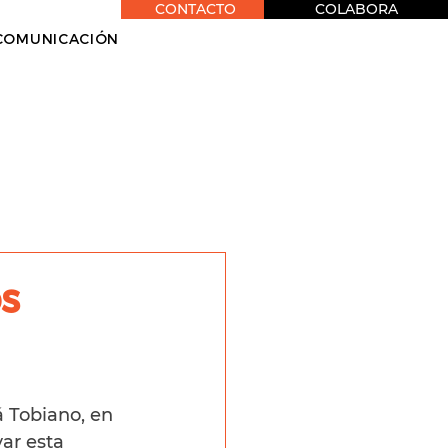
CONTACTO
COLABORA
COMUNICACIÓN
s
 Tobiano, en 
ar esta 