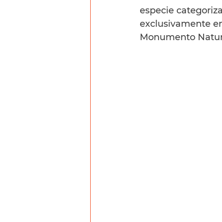
especie categoriza
exclusivamente en 
Monumento Natural