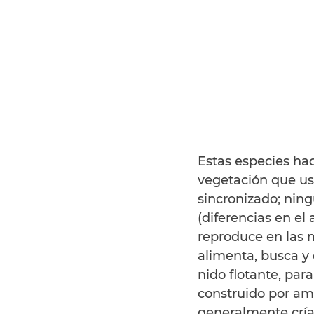
Estas especies hac
vegetación que usa
sincronizado; nin
(diferencias en el
reproduce en las m
alimenta, busca y 
nido flotante, para
construido por am
generalmente cría