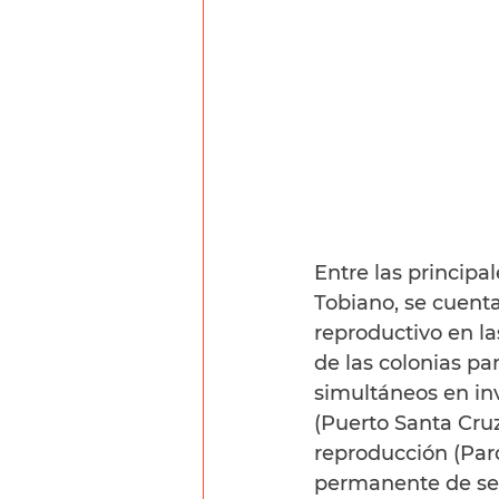
Entre las principa
Tobiano, se cuenta
reproductivo en l
de las colonias pa
simultáneos en inv
(Puerto Santa Cruz
reproducción (Par
permanente de sen