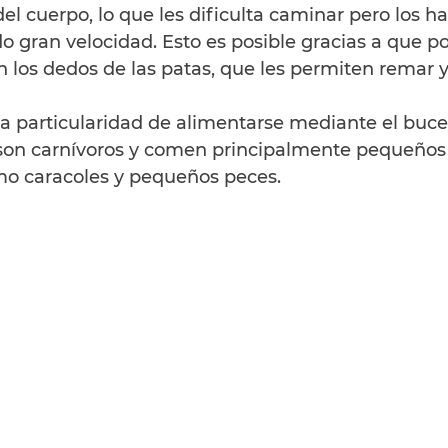
del cuerpo, lo que les dificulta caminar pero los ha
o gran velocidad. Esto es posible gracias a que p
en los dedos de las patas, que les permiten remar y
a particularidad de alimentarse mediante el buceo
son carnívoros y comen principalmente pequeños
mo caracoles y pequeños peces.