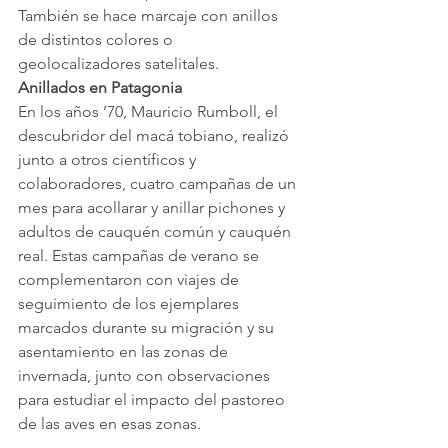
También se hace marcaje con anillos 
de distintos colores o 
geolocalizadores satelitales.
Anillados en Patagonia
En los años ’70, Mauricio Rumboll, el 
descubridor del macá tobiano, realizó 
junto a otros científicos y 
colaboradores, cuatro campañas de un 
mes para acollarar y anillar pichones y 
adultos de cauquén común y cauquén 
real. Estas campañas de verano se 
complementaron con viajes de 
seguimiento de los ejemplares 
marcados durante su migración y su 
asentamiento en las zonas de 
invernada, junto con observaciones 
para estudiar el impacto del pastoreo 
de las aves en esas zonas.