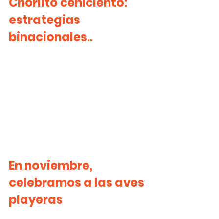
Chorlito ceniciento: 
estrategias 
binacionales..
En noviembre, 
celebramos a las aves 
playeras