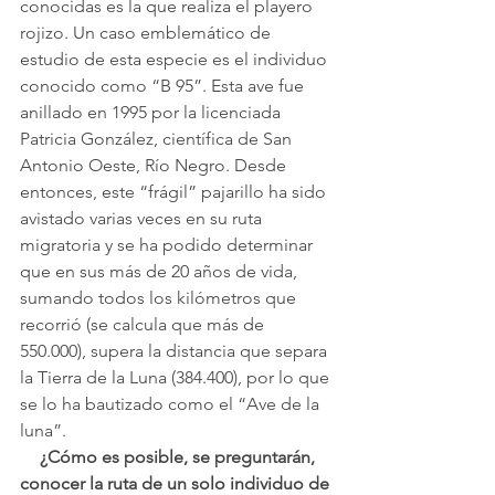
conocidas es la que realiza el playero 
rojizo. Un caso emblemático de 
estudio de esta especie es el individuo 
conocido como “B 95”. Esta ave fue 
anillado en 1995 por la licenciada 
Patricia González, científica de San 
Antonio Oeste, Río Negro. Desde 
entonces, este “frágil” pajarillo ha sido 
avistado varias veces en su ruta 
migratoria y se ha podido determinar 
que en sus más de 20 años de vida, 
sumando todos los kilómetros que 
recorrió (se calcula que más de 
550.000), supera la distancia que separa 
la Tierra de la Luna (384.400), por lo que 
se lo ha bautizado como el “Ave de la 
luna”.
 ¿Cómo es posible, se preguntarán, 
conocer la ruta de un solo individuo de 