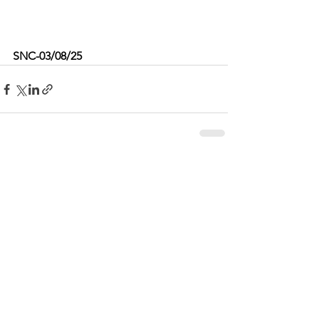
SNC-03/08/25
Ver todo
Entradas recientes