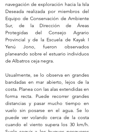
navegación de exploración hacia la Isla 
Deseada realizada por miembros del 
Equipo de Conservación de Ambiente 
Sur, de la Dirección de Áreas 
Protegidas del Consejo Agrario 
Provincial y de la Escuela de Kayak I 
Yenú Jono, fueron observados 
planeando sobre el estuario individuos 
de Albatros ceja negra.
Usualmente, se lo observa en grandes 
bandadas en mar abierto, lejos de la 
costa. Planea con las alas extendidas en 
forma recta. Puede recorrer grandes 
distancias y pasar mucho tiempo en 
vuelo sin posarse en el agua. Se lo 
puede ver volando cerca de la costa 
cuando el viento supera los 30 km/h. 
Suele seguir a los buques pesqueros 