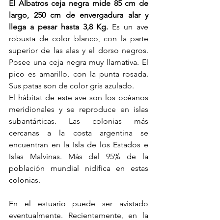
El Albatros ceja negra mide 85 cm de 
largo, 250 cm de envergadura alar y 
llega a pesar hasta 3,8 Kg.
 Es un ave 
robusta de color blanco, con la parte 
superior de las alas y el dorso negros. 
Posee una ceja negra muy llamativa. El 
pico es amarillo, con la punta rosada. 
Sus patas son de color gris azulado.
El hábitat de este ave son los océanos 
meridionales y se reproduce en islas 
subantárticas. Las colonias más 
cercanas a la costa argentina se 
encuentran en la Isla de los Estados e 
Islas Malvinas. Más del 95% de la 
población mundial nidifica en estas 
colonias.
En el estuario puede ser avistado 
eventualmente. Recientemente, en la 