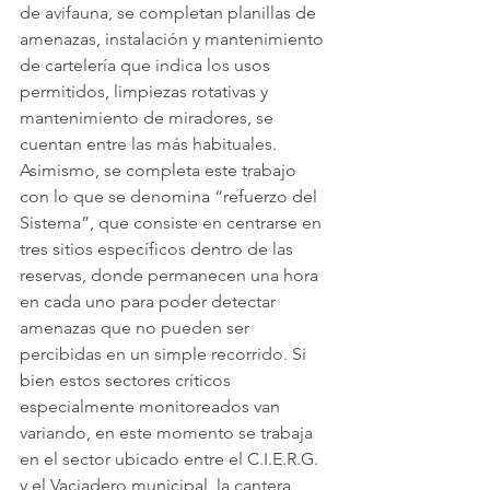
de avifauna, se completan planillas de 
amenazas, instalación y mantenimiento 
de cartelería que indica los usos 
permitidos, limpiezas rotativas y 
mantenimiento de miradores, se 
cuentan entre las más habituales.
Asimismo, se completa este trabajo 
con lo que se denomina “refuerzo del 
Sistema”, que consiste en centrarse en 
tres sitios específicos dentro de las 
reservas, donde permanecen una hora 
en cada uno para poder detectar 
amenazas que no pueden ser 
percibidas en un simple recorrido. Si 
bien estos sectores críticos 
especialmente monitoreados van 
variando, en este momento se trabaja 
en el sector ubicado entre el C.I.E.R.G. 
y el Vaciadero municipal, la cantera 