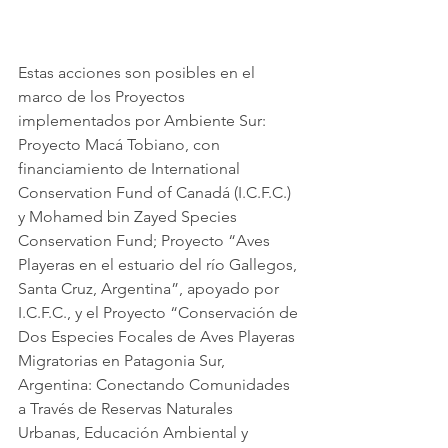
Estas acciones son posibles en el 
marco de los Proyectos 
implementados por Ambiente Sur: 
Proyecto Macá Tobiano, con 
financiamiento de International 
Conservation Fund of Canadá (I.C.F.C.) 
y Mohamed bin Zayed Species 
Conservation Fund; Proyecto “Aves 
Playeras en el estuario del río Gallegos, 
Santa Cruz, Argentina”, apoyado por 
I.C.F.C., y el Proyecto “Conservación de 
Dos Especies Focales de Aves Playeras 
Migratorias en Patagonia Sur, 
Argentina: Conectando Comunidades 
a Través de Reservas Naturales 
Urbanas, Educación Ambiental y 