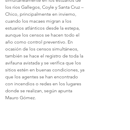
simultáneamente en los estuarios de 
los ríos Gallegos, Coyle y Santa Cruz – 
Chico, principalmente en invierno, 
cuando los macaes migran a los 
estuarios atlánticos desde la estepa, 
aunque los censos se hacen todo el 
año como control preventivo. En 
ocasión de los censos simultáneos, 
también se hace el registro de toda la 
avifauna avistada y se verifica que los 
sitios estén en buenas condiciones, ya 
que los agentes se han encontrado 
con incendios o redes en los lugares 
donde se realizan, según apunta 
Mauro Gómez.