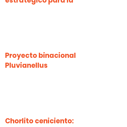
estratégico para la
Proyecto binacional 
Pluvianellus
Chorlito ceniciento: 