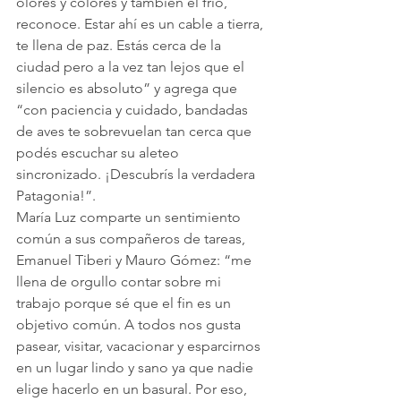
olores y colores y también el frío, 
reconoce. Estar ahí es un cable a tierra, 
te llena de paz. Estás cerca de la 
ciudad pero a la vez tan lejos que el 
silencio es absoluto” y agrega que 
“con paciencia y cuidado, bandadas 
de aves te sobrevuelan tan cerca que 
podés escuchar su aleteo 
sincronizado. ¡Descubrís la verdadera 
Patagonia!”.
María Luz comparte un sentimiento 
común a sus compañeros de tareas, 
Emanuel Tiberi y Mauro Gómez: “me 
llena de orgullo contar sobre mi 
trabajo porque sé que el fin es un 
objetivo común. A todos nos gusta 
pasear, visitar, vacacionar y esparcirnos 
en un lugar lindo y sano ya que nadie 
elige hacerlo en un basural. Por eso, 