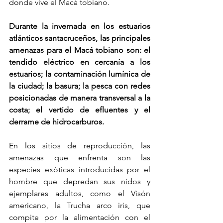
donde vive el Macá tobiano. 
Durante la invernada en los estuarios 
atlánticos santacruceños, las principales 
amenazas para el Macá tobiano son: el 
tendido eléctrico en cercanía a los 
estuarios; la contaminación lumínica de 
la ciudad; la basura; la pesca con redes 
posicionadas de manera transversal a la 
costa; el vertido de efluentes y el 
derrame de hidrocarburos. 
En los sitios de reproducción, las 
amenazas que enfrenta son las 
especies exóticas introducidas por el 
hombre que depredan sus nidos y 
ejemplares adultos,
como el Visón 
americano, la Trucha arco iris, que 
compite por la alimentación con el 