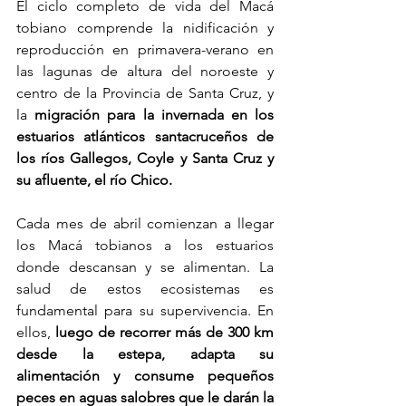
El ciclo completo de vida del Macá 
tobiano comprende la nidificación y 
reproducción en primavera-verano en 
las lagunas de altura del noroeste y 
centro de la Provincia de Santa Cruz, y 
la 
migración para la invernada en los 
estuarios atlánticos santacruceños de 
los ríos Gallegos, Coyle y Santa Cruz y 
su afluente, el río Chico.
Cada mes de abril comienzan a llegar 
los Macá tobianos a los estuarios 
donde descansan y se alimentan. La 
salud de estos ecosistemas es 
fundamental para su supervivencia. En 
ellos, 
luego de recorrer más de 300 km 
desde la estepa, adapta su 
alimentación y consume pequeños 
peces en aguas salobres que le darán la 