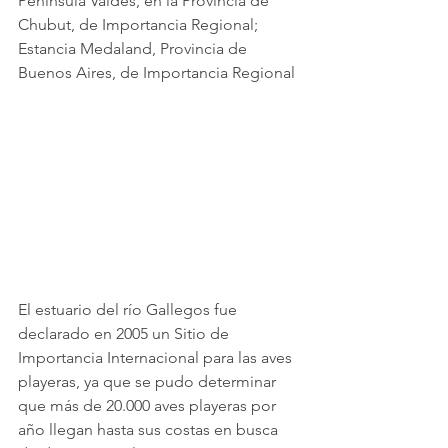
Península Valdés, en la Provincia de 
Chubut, de Importancia Regional; 
Estancia Medaland, Provincia de 
Buenos Aires, de Importancia Regional
El estuario del río Gallegos fue 
declarado en 2005 un Sitio de 
Importancia Internacional para las aves 
playeras, ya que se pudo determinar 
que más de 20.000 aves playeras por 
año llegan hasta sus costas en busca 