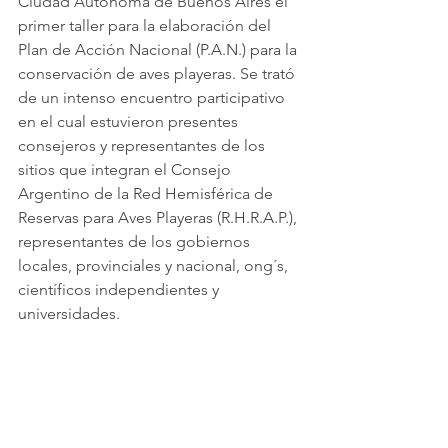
Ciudad Autónoma de Buenos Aires el 
primer taller para la elaboración del 
Plan de Acción Nacional (P.A.N.) para la 
conservación de aves playeras. Se trató 
de un intenso encuentro participativo 
en el cual estuvieron presentes 
consejeros y representantes de los 
sitios que integran el Consejo 
Argentino de la Red Hemisférica de 
Reservas para Aves Playeras (R.H.R.A.P.), 
representantes de los gobiernos 
locales, provinciales y nacional, ong´s, 
científicos independientes y 
universidades.