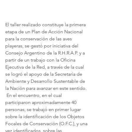
El taller realizado constituye la primera 
etapa de un Plan de Acción Nacional 
para la conservación de las aves 
playeras, se gestó por iniciativa del 
Consejo Argentino de la R.H.R.A.P. y a 
partir de un trabajo con la Oficina 
Ejecutiva de la Red, a través de la cual 
se logró el apoyo de la Secretaría de 
Ambiente y Desarrollo Sustentable de 
la Nación para avanzar en este sentido.
 En el encuentro, en el cual 
participaron aproximadamente 40 
personas, se trabajó en primer lugar 
sobre la identificación de los Objetos 
Focales de Conservación (O.F.C.), y una 
vez identificados, sobre las 