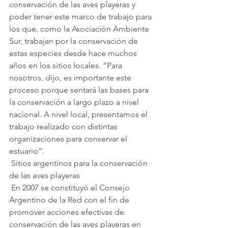
conservación de las aves playeras y 
poder tener este marco de trabajo para 
los que, como la Asociación Ambiente 
Sur, trabajan por la conservación de 
estas especies desde hace muchos 
años en los sitios locales. “Para 
nosotros, dijo, es importante este 
proceso porque sentará las bases para 
la conservación a largo plazo a nivel 
nacional. A nivel local, presentamos el 
trabajo realizado con distintas 
organizaciones para conservar el 
estuario”.
 Sitios argentinos para la conservación 
de las aves playeras
 En 2007 se constituyó el Consejo 
Argentino de la Red con el fin de 
promover acciones efectivas de 
conservación de las aves playeras en 