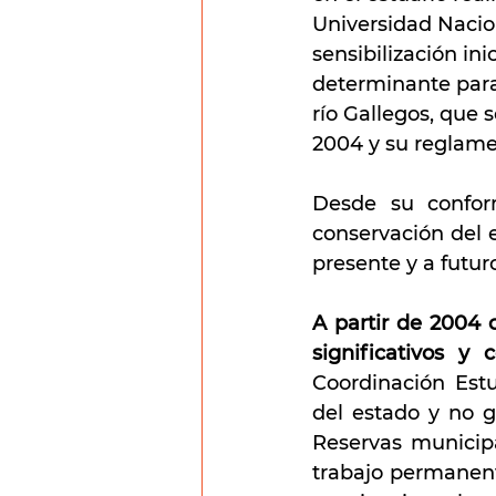
Universidad Nacio
sensibilización in
determinante para 
río Gallegos, que 
2004 y su reglame
Desde su conform
conservación del e
presente y a futur
A partir de 2004 
significativos y
Coordinación Estu
del estado y no 
Reservas municipa
trabajo permanent