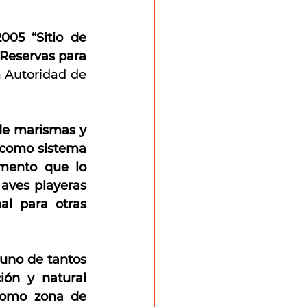
05 “Sitio de 
Reservas para 
 Autoridad de 
de marismas y 
 como sistema 
mento que lo 
aves playeras 
l para otras 
uno de tantos 
ión y natural 
como zona de 