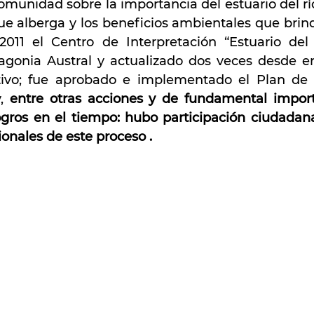
omunidad sobre la importancia del estuario del río
ue alberga y los beneficios ambientales que brinda
011 el Centro de Interpretación “Estuario del r
agonia Austral y actualizado dos veces desde e
ativo; fue aprobado e implementado el Plan de 
, 
entre otras acciones y de fundamental import
ogros en el tiempo: hubo participación ciudadana
ionales de este proceso .