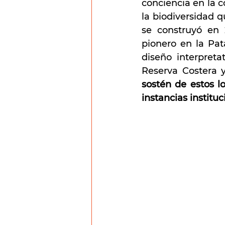
conciencia en la c
la biodiversidad q
se construyó en 2
pionero en la Pat
diseño interpret
Reserva Costera y
sostén de estos l
instancias instituc