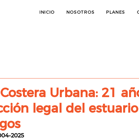
INICIO
NOSOTROS
PLANES
 Costera Urbana: 21 añ
cción legal del estuario
egos
004-2025