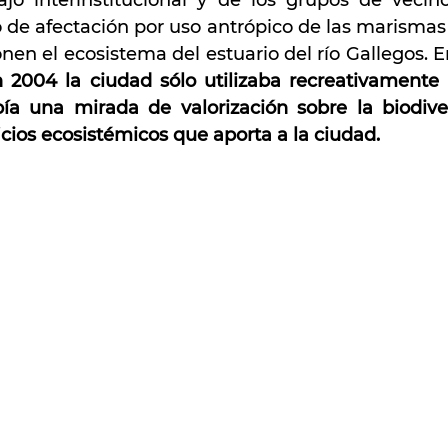
ajo interinstitucional y de los grupos de vecino
 de afectación por uso antrópico de las marismas y
n el ecosistema del estuario del río Gallegos. 
n 2004
la ciudad sólo utilizaba recreativamente l
ía una mirada de valorización sobre la biodive
icios ecosistémicos que aporta a la ciudad.