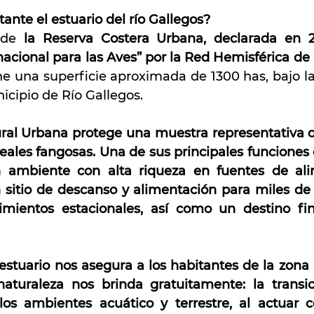
ante el estuario del río Gallegos?
 de 
la Reserva Costera Urbana, declarada en 20
acional para las Aves” por la Red Hemisférica de 
ene una superficie aproximada de 1300 has, bajo la
icipio de Río Gallegos.
ral Urbana protege una muestra representativa 
reales fangosas. Una de sus principales funciones
n ambiente con alta riqueza en fuentes de ali
 sitio de descanso y alimentación para miles de 
mientos estacionales, así como un destino fina
estuario nos asegura a los habitantes de la zona 
naturaleza nos brinda gratuitamente: la transic
los ambientes acuático y terrestre, al actuar 