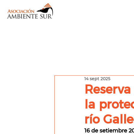
14 sept 2025
Reserva
la prote
río Gall
16 de setiembre 2