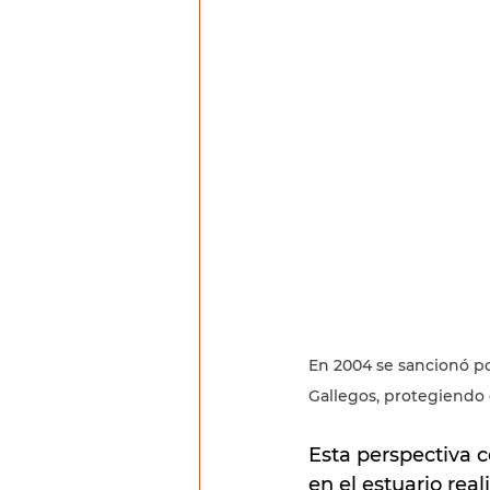
En 2004 se sancionó po
Gallegos, protegiendo e
Esta perspectiva c
en el estuario rea