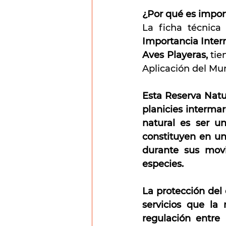
¿Por qué es import
La ficha técnica
Importancia Intern
Aves Playeras,
 ti
Aplicación del Mun
Esta Reserva Natu
planicies interma
natural es ser u
constituyen en un
durante sus movi
especies.
La protección del 
servicios que la 
regulación entre 