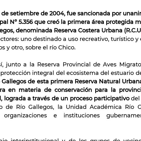
6 de setiembre de 2004, fue sancionada por unani
al Nº 5.356 que creó la primera área protegida mu
legos, denominada Reserva Costera Urbana (R.C.U
ores: uno destinado a uso recreativo, turístico y
s y otro, sobre el río Chico.
, junto a la Reserva Provincial de Aves Migratori
o Gallegos de esta primera Reserva Natural Urbana
a en materia de conservación para la provincia
, lograda a través de un proceso participativo
 del
io de Río Gallegos, la Unidad Académica Río Ga
organizaciones e instituciones gubername