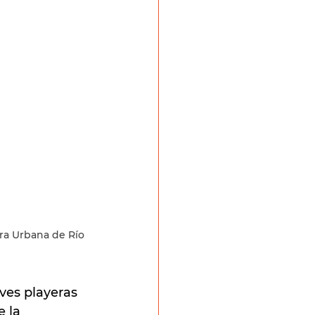
ra Urbana de Río 
ves playeras 
 la 