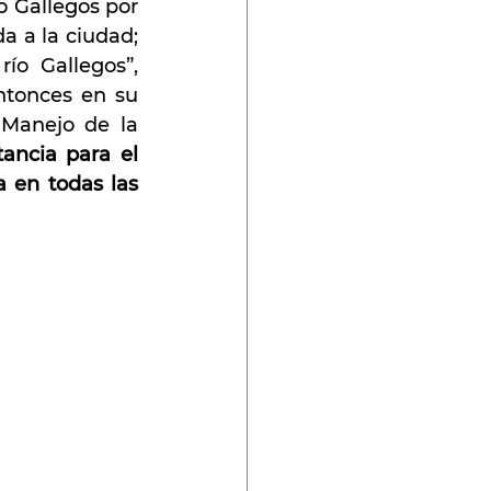
 Gallegos por 
 a la ciudad; 
ío Gallegos”, 
ntonces en su 
Manejo de la 
ancia para el 
 en todas las 