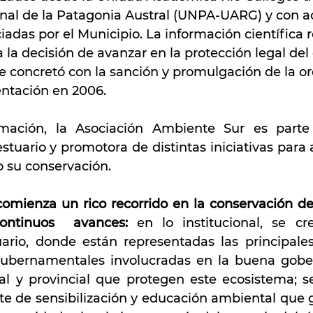
nal de la Patagonia Austral (UNPA-UARG) y con a
iciadas por el Municipio. La información científica
la decisión de avanzar en la protección legal del 
se concretó con la sanción y promulgación de la o
ntación en 2006.
ación, la Asociación Ambiente Sur es parte 
stuario y promotora de distintas iniciativas para 
o su conservación. 
comienza un rico recorrido en la conservación del
 continuos  avances: 
en lo institucional, se cr
ario, donde están representadas las principales 
gubernamentales involucradas en la buena gober
l y provincial que protegen este ecosistema; se
e de sensibilización y educación ambiental que 