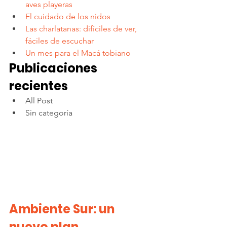
aves playeras
El cuidado de los nidos
Las charlatanas: difíciles de ver, 
fáciles de escuchar
Un mes para el Macá tobiano
Publicaciones 
recientes
All Post
Sin categoría
Ambiente Sur: un 
nuevo plan 