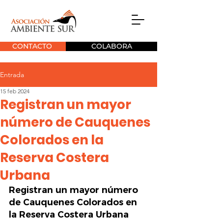
CONTACTO
COLABORA
Entrada
15 feb 2024
Registran un mayor
número de Cauquenes
Colorados en la
Reserva Costera
Urbana
Registran un mayor número 
de Cauquenes Colorados en 
la Reserva Costera Urbana