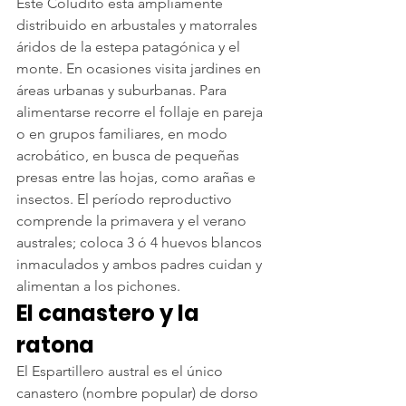
Este Coludito está ampliamente 
distribuido en arbustales y matorrales 
áridos de la estepa patagónica y el 
monte. En ocasiones visita jardines en 
áreas urbanas y suburbanas. Para 
alimentarse recorre el follaje en pareja 
o en grupos familiares, en modo 
acrobático, en busca de pequeñas 
presas entre las hojas, como arañas e 
insectos. El período reproductivo 
comprende la primavera y el verano 
australes; coloca 3 ó 4 huevos blancos 
inmaculados y ambos padres cuidan y 
alimentan a los pichones.
El canastero y la 
ratona
El Espartillero austral es el único 
canastero (nombre popular) de dorso 