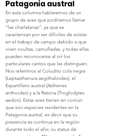
Patagonia austral
En esta columna hablaremos de un 
grupo de aves que podríamos llamar 
“las charlatanas”, ya que se 
caracterizan por ser difíciles de avistar 
en el trabajo de campo debido a que 
viven ocultas, camufladas, y todas ellas 
pueden reconocerse al oír los 
particulares cantos que las distinguen.
Nos referimos al Coludito cola negra 
(Leptasthenura aegithaloides), el 
Espartillero austral (Asthenes 
anthoides) y a la Ratona (Troglodytes 
aedon). Estas aves tienen en común 
que son especies residentes en la 
Patagonia austral, es decir que su 
presencia es continua en la región 
durante todo el año; su status de 