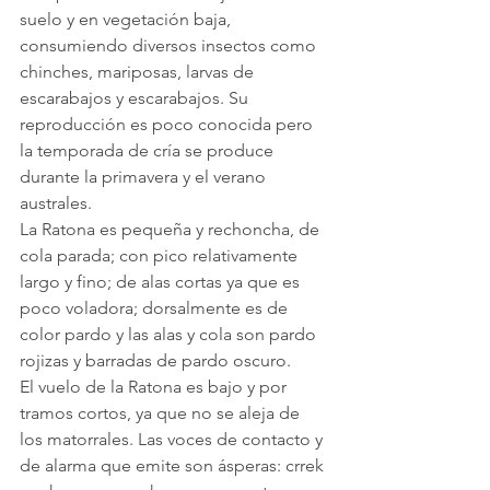
suelo y en vegetación baja, 
consumiendo diversos insectos como 
chinches, mariposas, larvas de 
escarabajos y escarabajos. Su 
reproducción es poco conocida pero 
la temporada de cría se produce 
durante la primavera y el verano 
australes.
La Ratona es pequeña y rechoncha, de 
cola parada; con pico relativamente 
largo y fino; de alas cortas ya que es 
poco voladora; dorsalmente es de 
color pardo y las alas y cola son pardo 
rojizas y barradas de pardo oscuro.
El vuelo de la Ratona es bajo y por 
tramos cortos, ya que no se aleja de 
los matorrales. Las voces de contacto y 
de alarma que emite son ásperas: crrek 