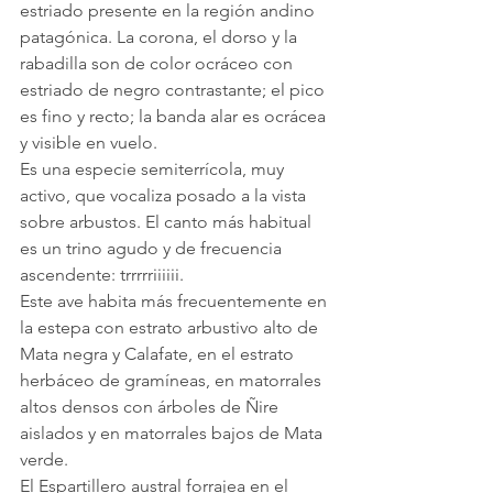
estriado presente en la región andino 
patagónica. La corona, el dorso y la 
rabadilla son de color ocráceo con 
estriado de negro contrastante; el pico 
es fino y recto; la banda alar es ocrácea 
y visible en vuelo.
Es una especie semiterrícola, muy 
activo, que vocaliza posado a la vista 
sobre arbustos. El canto más habitual 
es un trino agudo y de frecuencia 
ascendente: trrrrriiiiii.
Este ave habita más frecuentemente en 
la estepa con estrato arbustivo alto de 
Mata negra y Calafate, en el estrato 
herbáceo de gramíneas, en matorrales 
altos densos con árboles de Ñire 
aislados y en matorrales bajos de Mata 
verde.
El Espartillero austral forrajea en el 