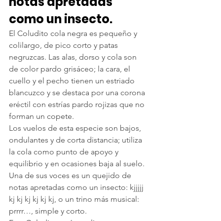
notas apretadas 
como un insecto.
El Coludito cola negra es pequeño y 
colilargo, de pico corto y patas 
negruzcas. Las alas, dorso y cola son 
de color pardo grisáceo; la cara, el 
cuello y el pecho tienen un estriado 
blancuzco y se destaca por una corona 
eréctil con estrías pardo rojizas que no 
forman un copete.
Los vuelos de esta especie son bajos, 
ondulantes y de corta distancia; utiliza 
la cola como punto de apoyo y 
equilibrio y en ocasiones baja al suelo. 
Una de sus voces es un quejido de 
notas apretadas como un insecto: kjjjjj 
kj kj kj kj kj kj, o un trino más musical: 
prrrr…, simple y corto.