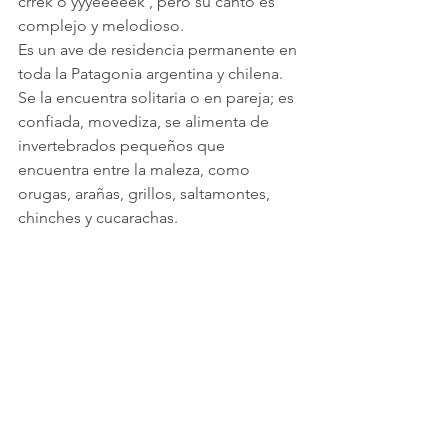
crrek o yyyeeeeek , pero su canto es 
complejo y melodioso.
Es un ave de residencia permanente en 
toda la Patagonia argentina y chilena. 
Se la encuentra solitaria o en pareja; es 
confiada, movediza, se alimenta de 
invertebrados pequeños que 
encuentra entre la maleza, como 
orugas, arañas, grillos, saltamontes, 
chinches y cucarachas.