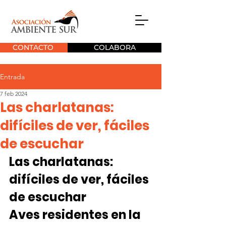
CONTACTO
COLABORA
Entrada
7 feb 2024
Las charlatanas:
difíciles de ver, fáciles
de escuchar
Las charlatanas: 
difíciles de ver, fáciles 
de escuchar
Aves residentes en la 