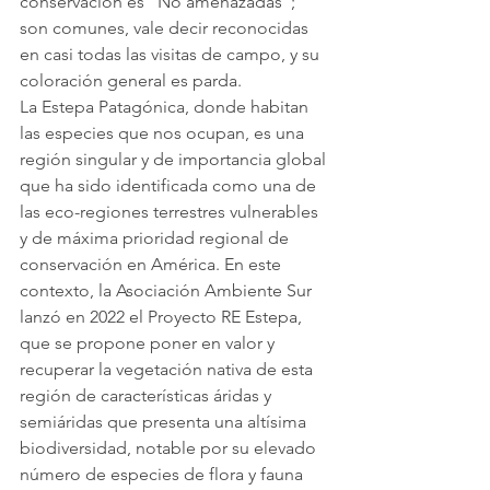
conservación es “No amenazadas”; 
son comunes, vale decir reconocidas 
en casi todas las visitas de campo, y su 
coloración general es parda.
La Estepa Patagónica, donde habitan 
las especies que nos ocupan, es una 
región singular y de importancia global 
que ha sido identificada como una de 
las eco-regiones terrestres vulnerables 
y de máxima prioridad regional de 
conservación en América. En este 
contexto, la Asociación Ambiente Sur 
lanzó en 2022 el Proyecto RE Estepa, 
que se propone poner en valor y 
recuperar la vegetación nativa de esta 
región de características áridas y 
semiáridas que presenta una altísima 
biodiversidad, notable por su elevado 
número de especies de flora y fauna 