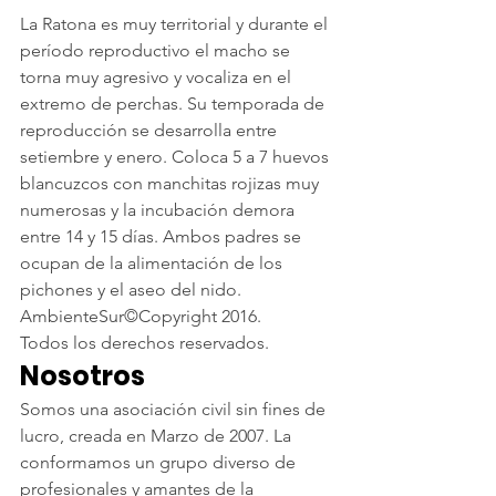
La Ratona es muy territorial y durante el 
período reproductivo el macho se 
torna muy agresivo y vocaliza en el 
extremo de perchas. Su temporada de 
reproducción se desarrolla entre 
setiembre y enero. Coloca 5 a 7 huevos 
blancuzcos con manchitas rojizas muy 
numerosas y la incubación demora 
entre 14 y 15 días. Ambos padres se 
ocupan de la alimentación de los 
pichones y el aseo del nido.
AmbienteSur©Copyright 2016.
Todos los derechos reservados.
Nosotros
Somos una asociación civil sin fines de 
lucro, creada en Marzo de 2007. La 
conformamos un grupo diverso de 
profesionales y amantes de la 