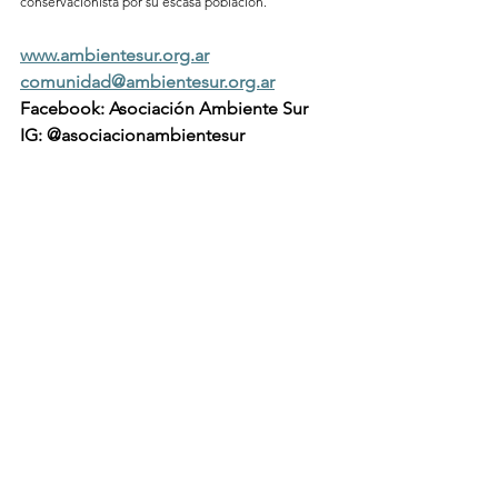
conservacionista por su escasa población.
www.ambientesur.org.ar
comunidad@ambientesur.org.ar
Facebook: Asociación Ambiente Sur 
IG: @asociacionambientesur
SNC-10/05/26
Ver todo
Entradas recientes