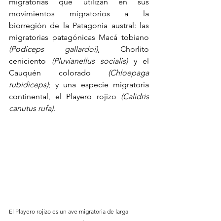
migratorias que utilizan en sus 
movimientos migratorios a la 
biorregión de la Patagonia austral: las 
migratorias patagónicas Macá tobiano 
(Podiceps gallardoi)
, Chorlito 
ceniciento 
(Pluvianellus socialis) 
y el 
Cauquén colorado
 (Chloepaga 
rubidiceps)
; y una especie migratoria 
continental, el Playero rojizo 
(Calidris 
canutus rufa)
.
El Playero rojizo es un ave migratoria de larga 