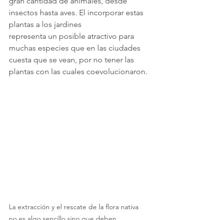
gran cantidad de animales, desde 
insectos hasta aves. El incorporar estas 
plantas a los jardines
representa un posible atractivo para 
muchas especies que en las ciudades 
cuesta que se vean, por no tener las 
plantas con las cuales coevolucionaron.
La extracción y el rescate de la flora nativa 
no es algo sencillo sino que deben 