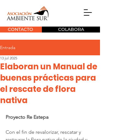
CONTACTO
COLABORA
Entrada
13 jul 2025
Elaboran un Manual de
buenas prácticas para
el rescate de flora
nativa
Proyecto Re Estepa
Con el fin de revalorizar, rescatar y 
restaurar la flora nativa de la ciudad y 