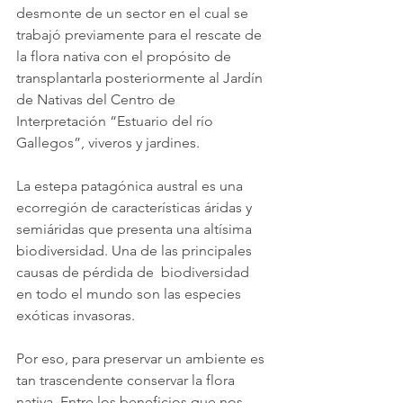
desmonte de un sector en el cual se 
trabajó previamente para el rescate de 
la flora nativa con el propósito de 
transplantarla posteriormente al Jardín 
de Nativas del Centro de 
Interpretación “Estuario del río 
Gallegos”, viveros y jardines.
La estepa patagónica austral es una 
ecorregión de características áridas y 
semiáridas que presenta una altísima 
biodiversidad. Una de las principales 
causas de pérdida de  biodiversidad 
en todo el mundo son las especies 
exóticas invasoras. 
Por eso, para preservar un ambiente es 
tan trascendente conservar la flora 
nativa. Entre los beneficios que nos 