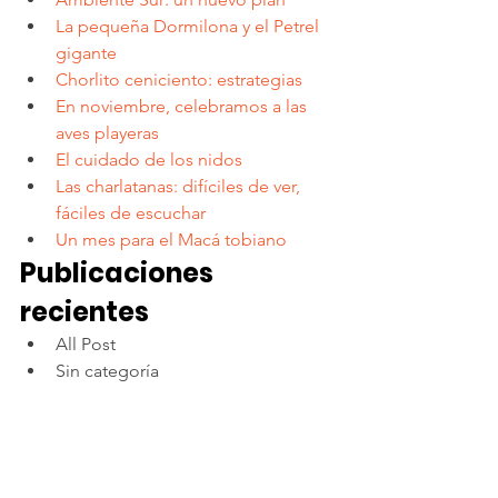
La pequeña Dormilona y el Petrel 
gigante
Chorlito ceniciento: estrategias
En noviembre, celebramos a las 
aves playeras
El cuidado de los nidos
Las charlatanas: difíciles de ver, 
fáciles de escuchar
Un mes para el Macá tobiano
Publicaciones 
recientes
All Post
Sin categoría