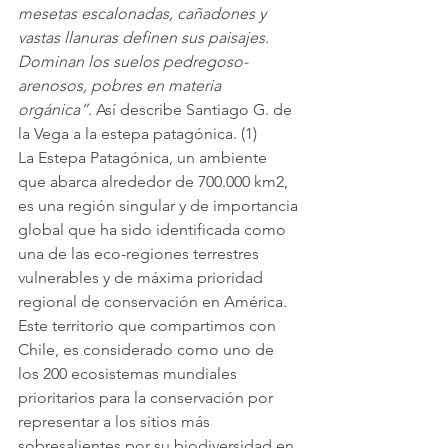
mesetas escalonadas, cañadones y 
vastas llanuras definen sus paisajes. 
Dominan los suelos pedregoso-
arenosos, pobres en materia 
orgánica”
. Así describe Santiago G. de 
la Vega a la estepa patagónica. (1)
La Estepa Patagónica, un ambiente 
que abarca alrededor de 700.000 km2, 
es una región singular y de importancia 
global que ha sido identificada como 
una de las eco-regiones terrestres 
vulnerables y de máxima prioridad 
regional de conservación en América. 
Este territorio que compartimos con 
Chile, es considerado como uno de 
los 200 ecosistemas mundiales 
prioritarios para la conservación por 
representar a los sitios más 
sobresalientes por su biodiversidad en 