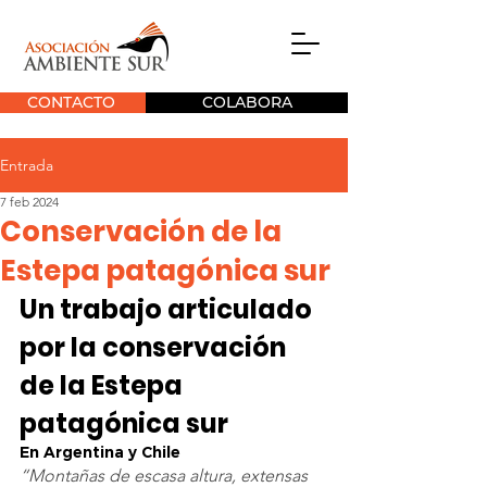
CONTACTO
COLABORA
Entrada
7 feb 2024
Conservación de la
Estepa patagónica sur
Un trabajo articulado 
por la conservación 
de la Estepa 
patagónica sur
En Argentina y Chile
“Montañas de escasa altura, extensas 