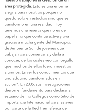
nuestro trabajo en la creación de un 
área protegida.
 Esto es una enorme 
alegría para nosotros porque no 
quedó sólo en estudios sino que se 
transformó en una realidad. Hoy 
tenemos una reserva que no es de 
papel sino que continúa activa y viva 
gracias a mucha gente del Municipio, 
de Ambiente Sur, de jóvenes que 
trabajan para conservarla y darla a 
conocer, de los cuales veo con orgullo 
que muchos de ellos fueron nuestros 
alumnos. Es ver los conocimientos que 
uno adquirió transformados en 
acción”. En 2005, sus investigaciones 
dieron el fundamento para declarar al 
estuario del río Gallegos como Sitio de 
Importancia Internacional para las aves 
por parte de la Red Hemisférica de 