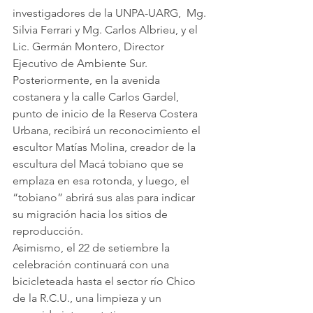
investigadores de la UNPA-UARG,  Mg. 
Silvia Ferrari y Mg. Carlos Albrieu, y el 
Lic. Germán Montero, Director 
Ejecutivo de Ambiente Sur. 
Posteriormente, en la avenida 
costanera y la calle Carlos Gardel, 
punto de inicio de la Reserva Costera 
Urbana, recibirá un reconocimiento el 
escultor Matías Molina, creador de la 
escultura del Macá tobiano que se 
emplaza en esa rotonda, y luego, el 
“tobiano” abrirá sus alas para indicar 
su migración hacia los sitios de 
reproducción.
Asimismo, el 22 de setiembre la 
celebración continuará con una 
bicicleteada hasta el sector río Chico 
de la R.C.U., una limpieza y un 