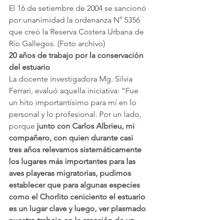
El 16 de setiembre de 2004 se sancionó 
por unanimidad la ordenanza N° 5356 
que creó la Reserva Costera Urbana de 
Río Gallegos. (Foto archivo)
20 años de trabajo por la conservación 
del estuario
La docente investigadora Mg. Silvia 
Ferrari, evaluó aquella iniciativa: “Fue 
un hito importantísimo para mí en lo 
personal y lo profesional. Por un lado, 
porque 
junto con Carlos Albrieu, mi 
compañero, con quien durante casi 
tres años relevamos sistemáticamente 
los lugares más importantes para las 
aves playeras migratorias, pudimos 
establecer que para algunas especies 
como el Chorlito ceniciento el estuario 
es un lugar clave y luego, ver plasmado 