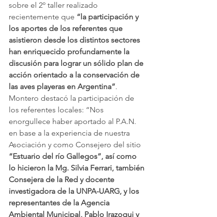
sobre el 2º taller realizado 
recientemente que 
“la participación y 
los aportes de los referentes que 
asistieron desde los distintos sectores 
han enriquecido profundamente la 
discusión para lograr un sólido plan de 
acción orientado a la conservación de 
las aves playeras en Argentina”
.
Montero destacó la participación de 
los referentes locales: “Nos 
enorgullece haber aportado al P.A.N. 
en base a la experiencia de nuestra 
Asociación y como Consejero del sitio 
“Estuario del río Gallegos”, así como 
lo hicieron la Mg. Silvia Ferrari, también 
Consejera de la Red y docente 
investigadora de la UNPA-UARG, y los 
representantes de la Agencia 
Ambiental Municipal, Pablo Irazoqui y 