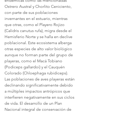
endémicas como las mencionadas 
Ostrero Austral y Chorlito Ceniciento, 
con parte de sus poblaciones 
invernantes en el estuario, mientras 
que otras, como el Playero Rojizo 
(Calidris canutus rufa), migra desde el 
Hemisferio Norte y se halla en declive 
poblacional. Este ecosistema alberga 
otras especies de alto valor biológico 
aunque no forman parte del grupo de 
playeras, como el Macá Tobiano 
(Podiceps gallardoi) y el Cauquén 
Colorado (Chloephaga rubidiceps).
Las poblaciones de aves playeras están 
declinando significativamente debido 
a múltiples impactos antrópicos que 
interfieren negativamente en sus ciclos 
de vida. El desarrollo de un Plan 
Nacional integral de conservación de 