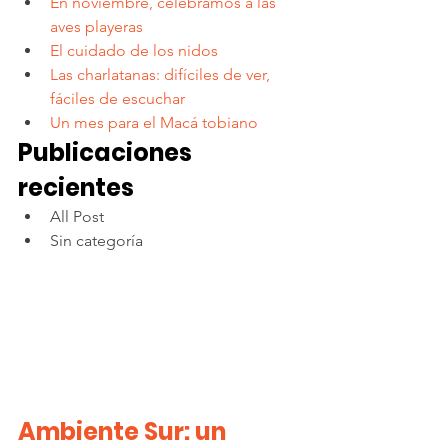
En noviembre, celebramos a las 
aves playeras
El cuidado de los nidos
Las charlatanas: difíciles de ver, 
fáciles de escuchar
Un mes para el Macá tobiano
Publicaciones 
recientes
All Post
Sin categoría
Ambiente Sur: un 