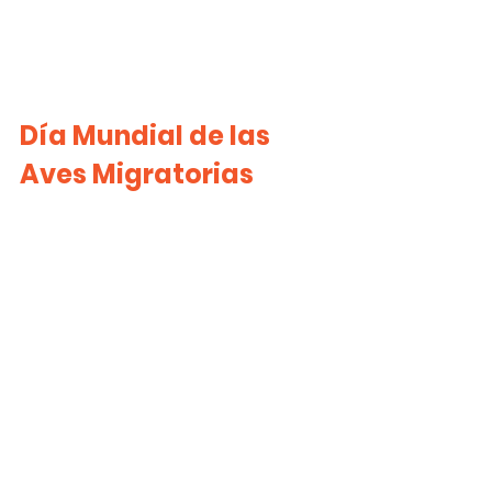
Día Mundial de las 
Aves Migratorias
Conservación de la 
Estepa patagónica sur