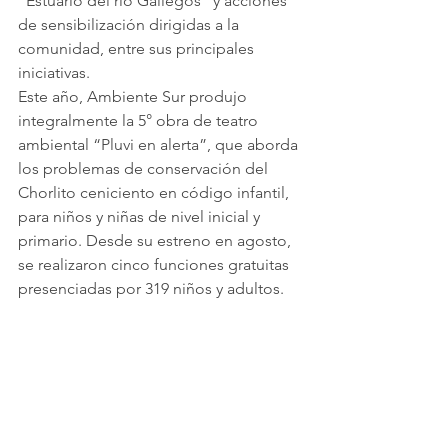
“Estuario del río Gallegos” y acciones 
de sensibilización dirigidas a la 
comunidad, entre sus principales 
iniciativas.
Este año, Ambiente Sur produjo 
integralmente la 5° obra de teatro 
ambiental “Pluvi en alerta”, que aborda 
los problemas de conservación del 
Chorlito ceniciento en código infantil, 
para niños y niñas de nivel inicial y 
primario. Desde su estreno en agosto, 
se realizaron cinco funciones gratuitas 
presenciadas por 319 niños y adultos.