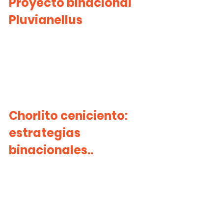
Proyecto binacional 
Pluvianellus
Chorlito ceniciento: 
estrategias 
binacionales..