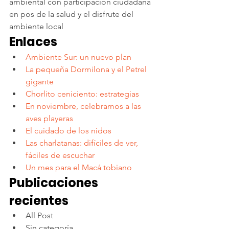
ambiental con participación ciudadana 
en pos de la salud y el disfrute del 
ambiente local
Enlaces
Ambiente Sur: un nuevo plan 
La pequeña Dormilona y el Petrel 
gigante
Chorlito ceniciento: estrategias
En noviembre, celebramos a las 
aves playeras
El cuidado de los nidos
Las charlatanas: difíciles de ver, 
fáciles de escuchar
Un mes para el Macá tobiano
Publicaciones 
recientes
All Post
Sin categoría