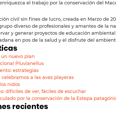
nriquezca el trabajo por la conservación del Mac
ón civil sin fines de lucro, creada en Marzo de 20
upo diverso de profesionales y amantes de la na
ervar y generar proyectos de educación ambiental
adana en pos de la salud y el disfrute del ambient
ticas
 un nuevo plan 
cional Pluvianellus
iento: estrategias
 celebramos a las aves playeras
los nidos
: difíciles de ver, fáciles de escuchar
iculado por la conservación de la Estepa patagóni
nes recientes