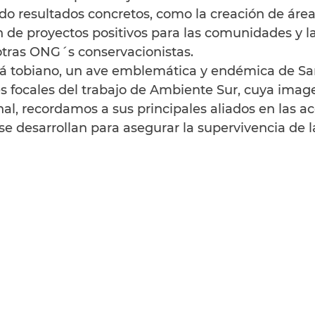
o resultados concretos, como la creación de área
 de proyectos positivos para las comunidades y la
tras ONG´s conservacionistas.
á tobiano, un ave emblemática y endémica de San
s focales del trabajo de Ambiente Sur, cuya image
onal, recordamos a sus principales aliados en las a
e desarrollan para asegurar la supervivencia de l