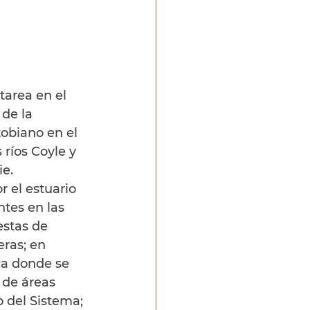
tarea en el 
de la 
obiano en el 
 ríos Coyle y 
ie.
 el estuario 
ntes en las 
stas de 
ras; en 
ca donde se 
 de áreas 
o del Sistema; 