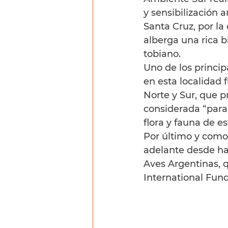
y sensibilización 
Santa Cruz, por la
alberga una rica b
tobiano.
Uno de los princip
en esta localidad 
Norte y Sur, que p
considerada “parag
flora y fauna de e
Por último y como
adelante desde ha
Aves Argentinas, q
International Fund