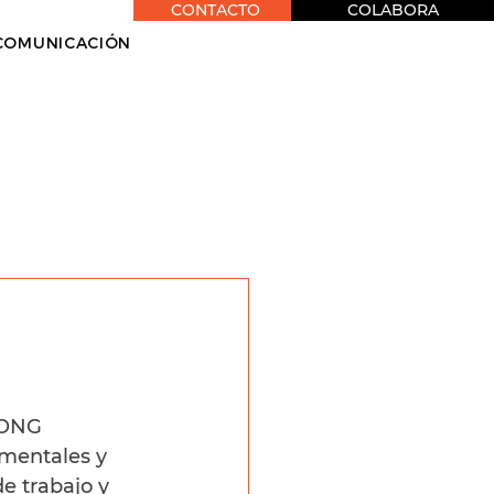
CONTACTO
COLABORA
COMUNICACIÓN
 ONG 
mentales y 
e trabajo y 