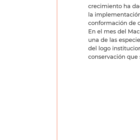
crecimiento ha dad
la implementación
conformación de o
En el mes del Mac
una de las especie
del logo instituci
conservación que s