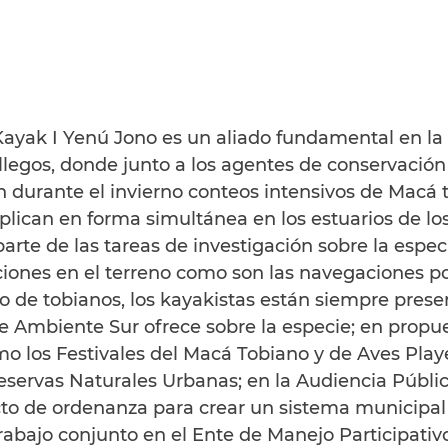
ayak I Yenú Jono es un aliado fundamental en la 
allegos, donde junto a los agentes de conservación 
n durante el invierno conteos intensivos de Macá t
eplican en forma simultánea en los estuarios de los
rte de las tareas de investigación sobre la espec
iones en el terreno como son las navegaciones por
eo de tobianos, los kayakistas están siempre prese
e Ambiente Sur ofrece sobre la especie; en propue
mo los Festivales del Macá Tobiano y de Aves Playe
eservas Naturales Urbanas; en la Audiencia Públi
cto de ordenanza para crear un sistema municipal
trabajo conjunto en el Ente de Manejo Participativ