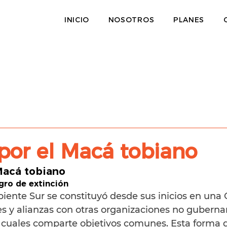
INICIO
NOSOTROS
PLANES
por el Macá tobiano
Macá tobiano
gro de extinción
iente Sur se constituyó desde sus inicios en una
s y alianzas con otras organizaciones no guberna
 cuales comparte objetivos comunes. Esta forma d