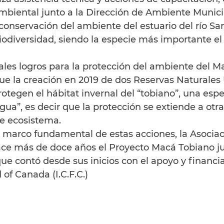
ambiental junto a la Dirección de Ambiente Munici
 conservación del ambiente del estuario del río Sa
iodiversidad, siendo la especie más importante e
ales logros para la protección del ambiente del M
fue la creación en 2019 de dos Reservas Naturales
rotegen el hábitat invernal del “tobiano”, una espe
ua”, es decir que la protección se extiende a otra
se ecosistema.
 marco fundamental de estas acciones, la Asociaci
ce más de doce años el Proyecto Macá Tobiano ju
ue contó desde sus inicios con el apoyo y financ
 of Canada (I.C.F.C.)