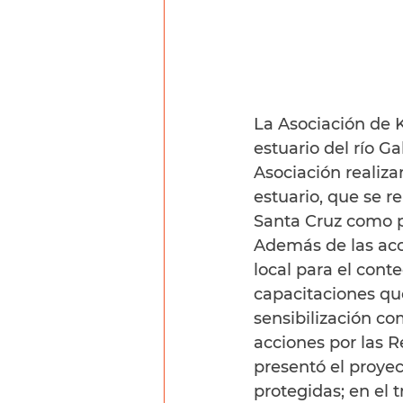
La Asociación de K
estuario del río G
Asociación realiza
estuario, que se r
Santa Cruz como pa
Además de las acc
local para el cont
capacitaciones qu
sensibilización co
acciones por las R
presentó el proye
protegidas; en el 